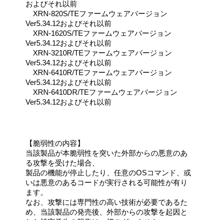
およびそれ以前
XRN-820S/TEファームウェアバージョン
Ver5.34.12およびそれ以前
XRN-1620S/TEファームウェアバージョン
Ver5.34.12およびそれ以前
XRN-3210R/TEファームウェアバージョン
Ver5.34.12およびそれ以前
XRN-6410R/TEファームウェアバージョン
Ver5.34.12およびそれ以前
XRN-6410DR/TEファームウェアバージョン
Ver5.34.12およびそれ以前
【脆弱性の内容】
当該製品が本脆弱性を突いた外部からの悪意のあ
る攻撃を受けた場合、
製品の機能が停止したり、任意のOSコマンド、或
いは悪意のあるコードが実行される可能性が有り
ます。
なお、攻撃には専門性の高い技術が必要であるた
め、当該製品の発売後、外部からの攻撃を起因と