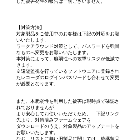
した被害発生の報告は一切ございません。
【対策方法】
対象製品をご使用中のお客様は下記の対応をお願
いいたします。
ワークアラウンド対策として、パスワードを強固
なものへ変更をお願いいたします。
本対策によって、脆弱性への攻撃リスクが低減で
きます。
※遠隔監視を行っているソフトウェアに登録され
たレコーダのログインパスワードも合わせて変更
が必要となります。
また、本脆弱性を利用した被害は現時点で確認さ
れておりませんが、
より安心してお使いいただくため、 下記リンク
先より、対策済みファームウェアを
ダウンロードのうえ、対象製品のアップデートを
お願いいたします。
なお、リストに無い旧製品に関しては、後継製品