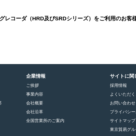
ログレコーダ（HRD及びSRDシリーズ）をご利用のお
企業情報
サイトに関
ご挨拶
採用情報
）
事業内容
よくいただく
部
会社概要
お問い合わせ
会社沿革
プライバシー
全国営業所のご案内
サイトマップ
東京貿易グル