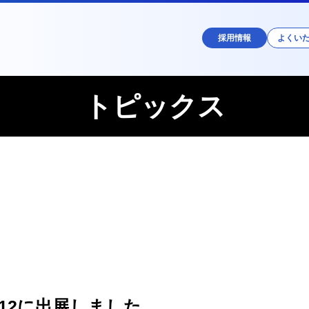
採用情報
よくい
トピックス
2012に出展しました