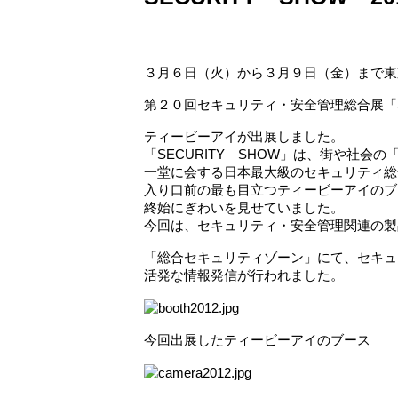
３月６日（火）から３月９日（金）まで東
第２０回セキュリティ・安全管理総合展「SE
ティービーアイが出展しました。
「SECURITY SHOW」は、街や社
一堂に会する日本最大級のセキュリティ総
入り口前の最も目立つティービーアイのブ
終始にぎわいを見せていました。
今回は、セキュリティ・安全管理関連の製
「総合セキュリティゾーン」にて、セキュ
活発な情報発信が行われました。
今回出展したティービーアイのブース