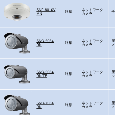
SNF-8010V
ネットワーク
終息
全
MN
カメラ
SNO-6084
ネットワーク
屋
終息
RN
カメラ
メ
SNO-6084
ネットワーク
屋
終息
RN/TE
カメラ
ッ
SNO-7084
ネットワーク
屋
終息
RN
カメラ
メ