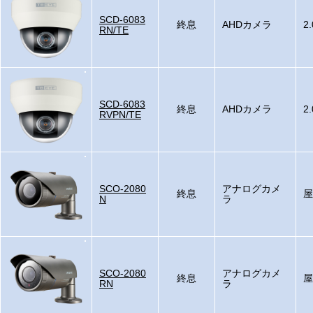
SCD-6083
終息
AHDカメラ
2
RN/TE
SCD-6083
終息
AHDカメラ
2
RVPN/TE
SCO-2080
アナログカメ
終息
屋
N
ラ
SCO-2080
アナログカメ
終息
屋
RN
ラ