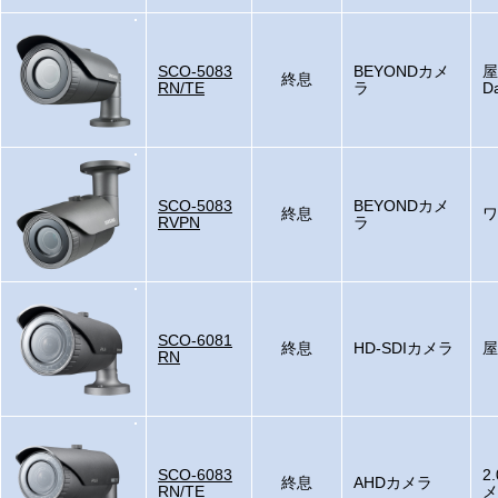
SCO-5083
BEYONDカメ
屋
終息
RN/TE
ラ
D
SCO-5083
BEYONDカメ
終息
ワ
RVPN
ラ
SCO-6081
終息
HD-SDIカメラ
屋
RN
SCO-6083
2
終息
AHDカメラ
RN/TE
メ