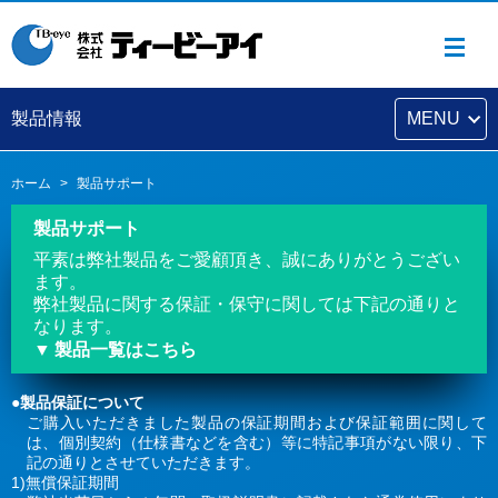
製品情報
MENU
ホーム
製品サポート
製品サポート
平素は弊社製品をご愛顧頂き、誠にありがとうござい
ます。
弊社製品に関する保証・保守に関しては下記の通りと
なります。
製品一覧はこちら
●製品保証について
ご購入いただきました製品の保証期間および保証範囲に関して
は、個別契約（仕様書などを含む）等に特記事項がない限り、下
記の通りとさせていただきます。
1)無償保証期間