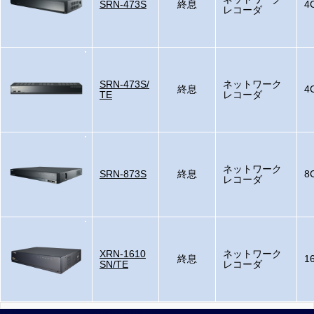
SRN-473S
終息
4
レコーダ
SRN-473S/
ネットワーク
終息
4
TE
レコーダ
ネットワーク
SRN-873S
終息
8
レコーダ
XRN-1610
ネットワーク
終息
1
SN/TE
レコーダ