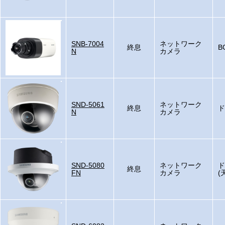
SNB-7004
ネットワーク
終息
B
N
カメラ
SND-5061
ネットワーク
終息
ド
N
カメラ
SND-5080
ネットワーク
ド
終息
FN
カメラ
(