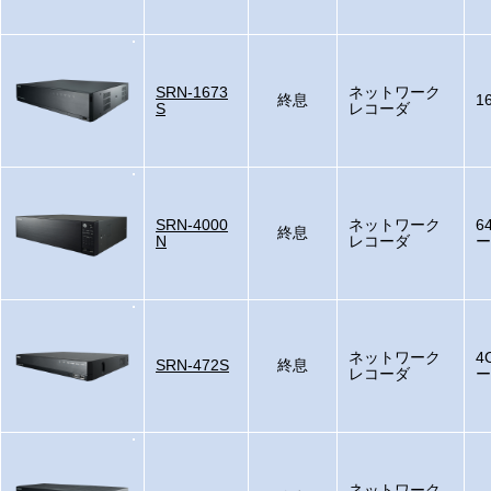
SRN-1673
ネットワーク
終息
1
S
レコーダ
SRN-4000
ネットワーク
6
終息
N
レコーダ
ー
ネットワーク
4
SRN-472S
終息
レコーダ
ー
ネットワーク