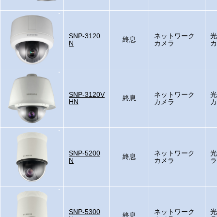
SNP-3120
ネットワーク
光
終息
N
カメラ
カ
SNP-3120V
ネットワーク
光
終息
HN
カメラ
カ
SNP-5200
ネットワーク
光
終息
N
カメラ
ラ
SNP-5300
ネットワーク
光
終息