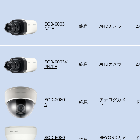
SCB-6003
終息
AHDカメラ
2
N/TE
SCB-6003V
終息
AHDカメラ
2
PN/TE
SCD-2080
アナログカメ
終息
ド
N
ラ
SCD-5080
BEYONDカメ
ド
終息