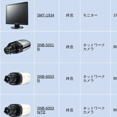
SMT-1934
終息
モニター
1
SNB-5001
ネットワーク
終息
B
N
カメラ
SNB-6003
ネットワーク
終息
B
N
カメラ
SNB-6003
ネットワーク
終息
B
N/TE
カメラ