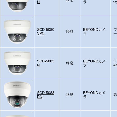
N
ラ
t
SCD-5080
BEYONDカメ
ワ
終息
VPN
ラ
ー
SCD-5083
BEYONDカメ
ド
終息
N
ラ
&
SCD-5083
BEYONDカメ
終息
高
RN
ラ