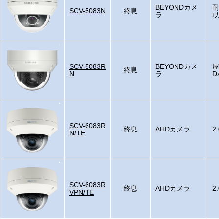
BEYONDカメ
耐
SCV-5083N
終息
ラ
t
SCV-5083R
BEYONDカメ
屋
終息
N
ラ
D
SCV-6083R
終息
AHDカメラ
2
N/TE
SCV-6083R
終息
AHDカメラ
2
VPN/TE