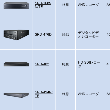
SRD-1685
終息
AHDレコーダ
A
N/TE
デジタルビデ
SRD-476D
終息
4
オレコーダー
HD-SDIレコー
SRD-482
終息
4
ダー
SRD-494N/
終息
AHDレコーダ
A
TE