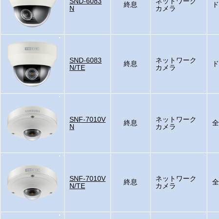
SND-6083
ネットワーク
終息
ド
N
カメラ
SND-6083
ネットワーク
終息
ド
N/TE
カメラ
SNF-7010V
ネットワーク
終息
全
N
カメラ
SNF-7010V
ネットワーク
終息
全
N/TE
カメラ