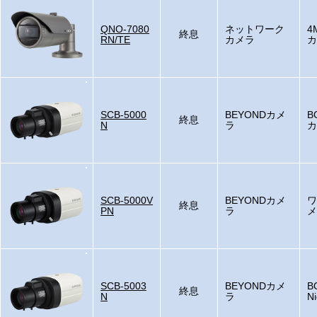
QNO-7080
ネットワーク
4
終息
RN/TE
カメラ
カ
SCB-5000
BEYONDカメ
B
終息
N
ラ
カ
SCB-5000V
BEYONDカメ
ワ
終息
PN
ラ
メ
SCB-5003
BEYONDカメ
B
終息
N
ラ
N