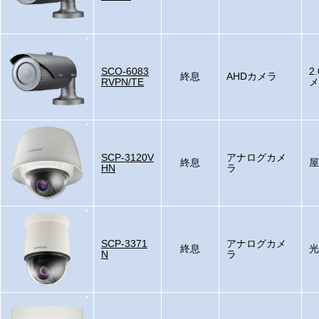
SCO-6083
2
終息
AHDカメラ
RVPN/TE
メ
SCP-3120V
アナログカメ
終息
屋
HN
ラ
SCP-3371
アナログカメ
終息
光
N
ラ