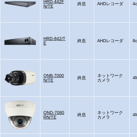
HRD-442F
終息
AHDレコーダ
4
N/TE
HRD-842/T
終息
AHDレコーダ
8
E
QNB-7000
ネットワーク
終息
4
N/TE
カメラ
QND-7080
ネットワーク
終息
4
RN/TE
カメラ