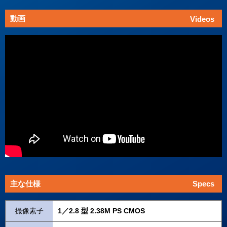
動画
Videos
主な仕様
Specs
撮像素子
1／2.8 型 2.38M PS CMOS